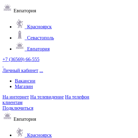
Евпатория
Красноярск
Севастополь
Евпатория
+7 (36569) 66-555
Личный кабинет
...
Вакансии
Магазин
На интернет
На телевидение
На телефон
клиентам
Подключиться
Евпатория
Красноярск