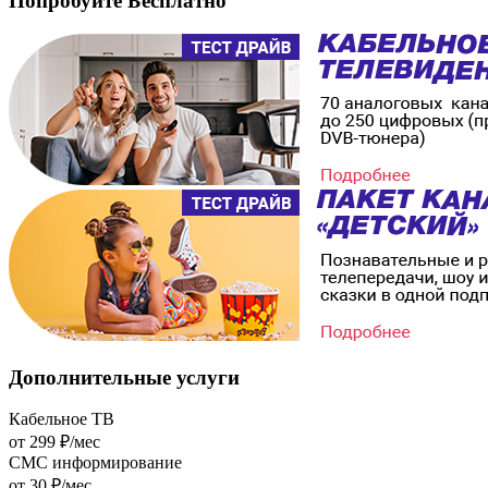
Попробуйте
Бесплатно
Дополнительные
услуги
Кабельное ТВ
от 299 ₽/мес
СМС информирование
от 30 ₽/мес